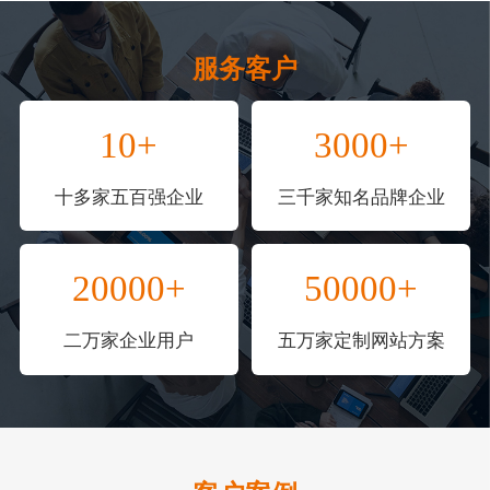
服务客户
10+
3000+
十多家五百强企业
三千家知名品牌企业
20000+
50000+
二万家企业用户
五万家定制网站方案