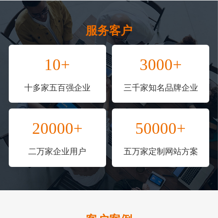
服务客户
10+
3000+
十多家五百强企业
三千家知名品牌企业
20000+
50000+
二万家企业用户
五万家定制网站方案