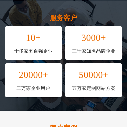
服务客户
10+
3000+
十多家五百强企业
三千家知名品牌企业
20000+
50000+
二万家企业用户
五万家定制网站方案