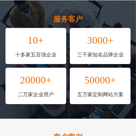
服务客户
10+
3000+
十多家五百强企业
三千家知名品牌企业
20000+
50000+
二万家企业用户
五万家定制网站方案