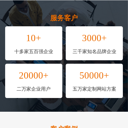
服务客户
10+
3000+
十多家五百强企业
三千家知名品牌企业
20000+
50000+
二万家企业用户
五万家定制网站方案