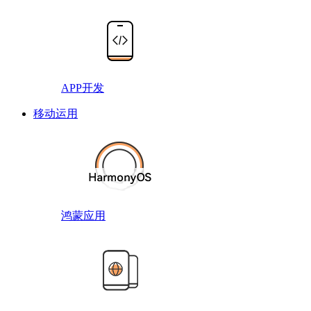
APP开发
移动运用
鸿蒙应用