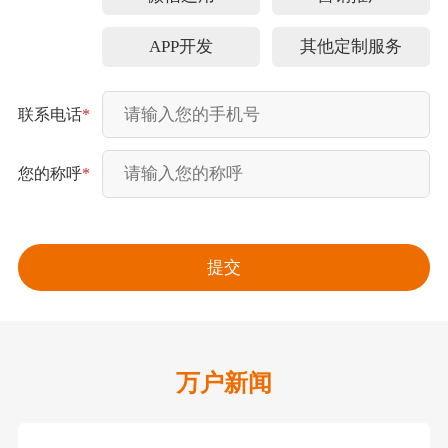
APP开发
其他定制服务
联系电话
*
您的称呼
*
万户新闻