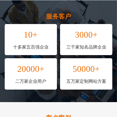
服务客户
10+
3000+
十多家五百强企业
三千家知名品牌企业
20000+
50000+
二万家企业用户
五万家定制网站方案