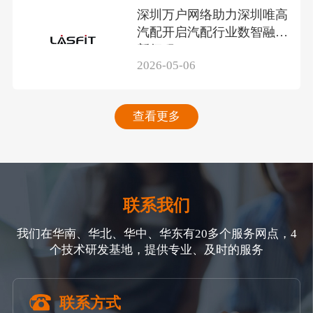
深圳万户网络助力深圳唯高
汽配开启汽配行业数智融合
新征程
2026-05-06
查看更多
联系我们
我们在华南、华北、华中、华东有20多个服务网点，4
个技术研发基地，提供专业、及时的服务
联系方式