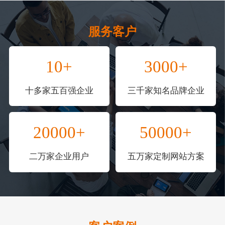
服务客户
10+
3000+
十多家五百强企业
三千家知名品牌企业
20000+
50000+
二万家企业用户
五万家定制网站方案