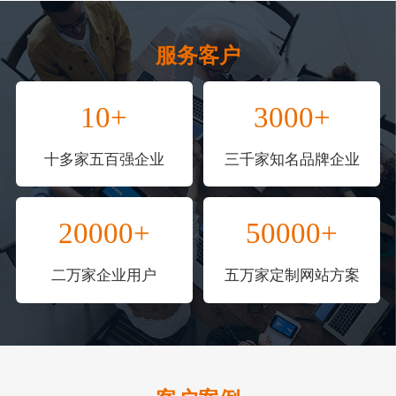
服务客户
10+
3000+
十多家五百强企业
三千家知名品牌企业
20000+
50000+
二万家企业用户
五万家定制网站方案