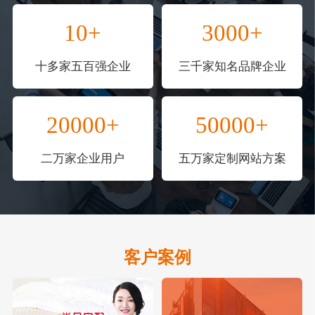
10+
3000+
十多家五百强企业
三千家知名品牌企业
20000+
50000+
二万家企业用户
五万家定制网站方案
客户案例