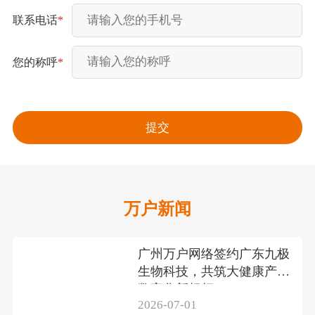
联系电话
*
您的称呼
*
万户新闻
广州万户网络签约广东九极
生物科技，共筑大健康产业
数字化新标杆
2026-07-01