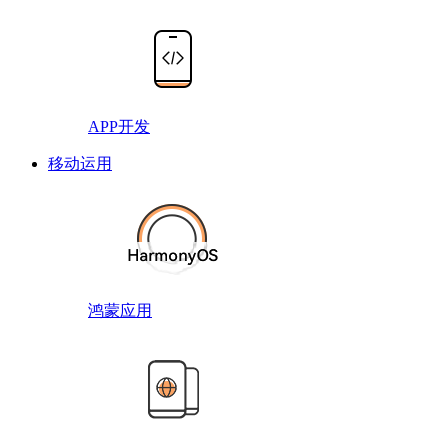
APP开发
移动运用
鸿蒙应用