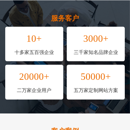
服务客户
10+
3000+
十多家五百强企业
三千家知名品牌企业
20000+
50000+
二万家企业用户
五万家定制网站方案