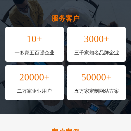
服务客户
10+
3000+
十多家五百强企业
三千家知名品牌企业
20000+
50000+
二万家企业用户
五万家定制网站方案